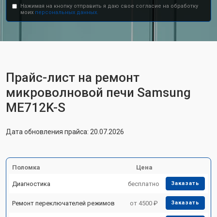
Нажимая на кнопку отправить я даю свое согласие на обработку
моих
персональных данных.
Прайс-лист на ремонт
микроволновой печи Samsung
ME712K-S
Дата обновления прайса: 20.07.2026
Поломка
Цена
Диагностика
бесплатно
Заказать
Ремонт переключателей режимов
от 4500 ₽
Заказать