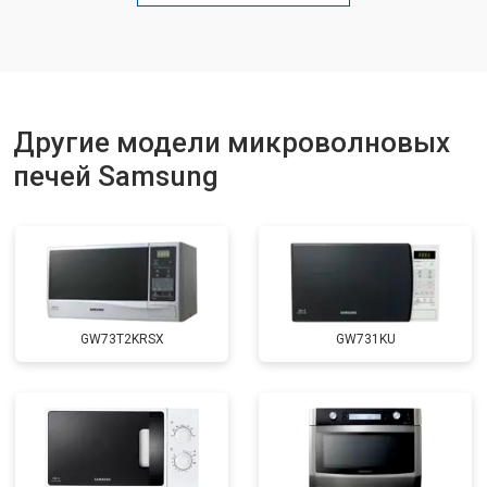
Замена лампочки
от 2400 ₽
Заказать
Другие модели микроволновых
печей Samsung
GW73T2KRSX
GW731KU