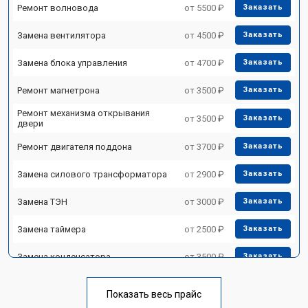
Ремонт волновода
от 5500 ₽
Заказать
Замена вентилятора
от 4500 ₽
Заказать
Замена блока управления
от 4700 ₽
Заказать
Ремонт магнетрона
от 3500 ₽
Заказать
Ремонт механизма открывания
от 3500 ₽
Заказать
двери
Ремонт двигателя поддона
от 3700 ₽
Заказать
Замена силового трансформатора
от 2900 ₽
Заказать
Замена ТЭН
от 3000 ₽
Заказать
Замена таймера
от 2500 ₽
Заказать
Замена конденсатора
от 3500 ₽
Заказать
Ремонт платы управления
от 4500 ₽
Заказать
(восстановление)
Показать весь прайс