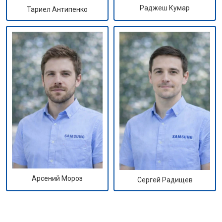
Раджеш Кумар
Тариел Антипенко
Арсений Мороз
Сергей Радищев