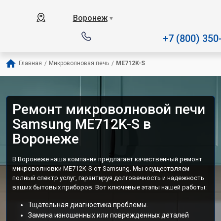
Наш сервисный центр специал
Воронеж
▼
+7 (800) 350
Главная
/
Микроволновая печь
/
ME712K-S
Ремонт микроволновой печи
Samsung ME712K-S в
Воронеже
В Воронеже наша компания предлагает качественный ремонт
микроволновки ME712K-S от Samsung. Мы осуществляем
полный спектр услуг, гарантируя долговечность и надежность
ваших бытовых приборов. Вот ключевые этапы нашей работы:
Тщательная диагностика проблемы.
Замена изношенных или поврежденных деталей