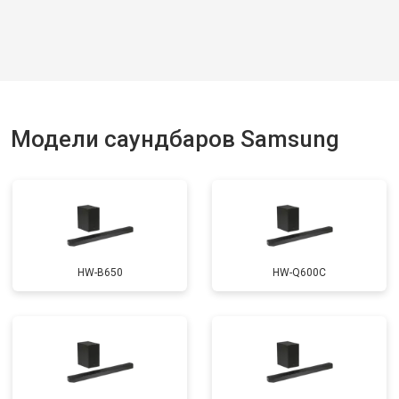
Модели саундбаров Samsung
HW-B650
HW-Q600C