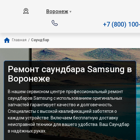
Наш сервисный центр специ
Воронеж
▼
+7 (800) 100
Главная
/
Саундбар
Ремонт саундбара Samsung в
Воронеже
В нашем сервисном центре профессиональный ремонт
саундбаров Samsung с использованием оригинальных
запчастей гарантирует качество и долговечность.
Специалисты с высокой квалификацией заботятся о
каждом устройстве. Включаем бесплатную доставку
неисправной техники для вашего удобства. Ваш Саундбар
в надёжных руках.