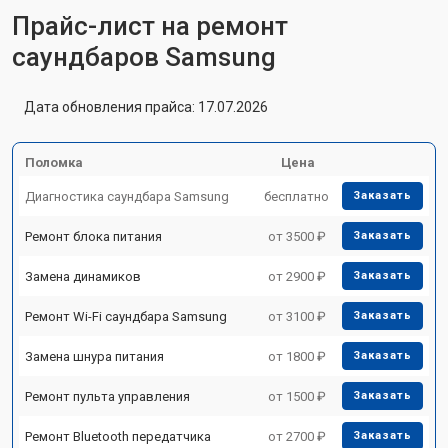
Прайс-лист на ремонт
саундбаров Samsung
Дата обновления прайса: 17.07.2026
Поломка
Цена
Диагностика саундбара Samsung
бесплатно
Заказать
Ремонт блока питания
от 3500 ₽
Заказать
Замена динамиков
от 2900 ₽
Заказать
Ремонт Wi-Fi саундбара Samsung
от 3100 ₽
Заказать
Замена шнура питания
от 1800 ₽
Заказать
Ремонт пульта управления
от 1500 ₽
Заказать
Ремонт Bluetooth передатчика
от 2700 ₽
Заказать