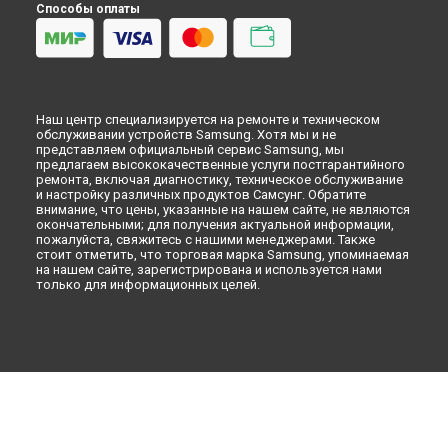
Способы оплаты
Кондиционер
Духовой шкаф
Вытяжка
VR очки
Наш центр специализируется на ремонте и техническом
обслуживании устройств Samsung. Хотя мы и не
представляем официальный сервис Samsung, мы
предлагаем высококачественные услуги постгарантийного
ремонта, включая диагностику, техническое обслуживание
и настройку различных продуктов Самсунг. Обратите
внимание, что цены, указанные на нашем сайте, не являются
окончательными; для получения актуальной информации,
пожалуйста, свяжитесь с нашими менеджерами. Также
стоит отметить, что торговая марка Samsung, упоминаемая
на нашем сайте, зарегистрирована и используется нами
только для информационных целей.