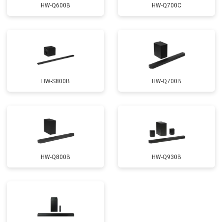
HW-Q600B
HW-Q700C
HW-S800B
HW-Q700B
HW-Q800B
HW-Q930B